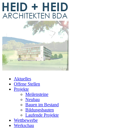
Aktuelles
Offene Stellen
Projekte
Meilensteine
Neubau
Bauen im Bestand
Bildungsbauten
Laufende Projekte
Wettbewerbe
Werkschau