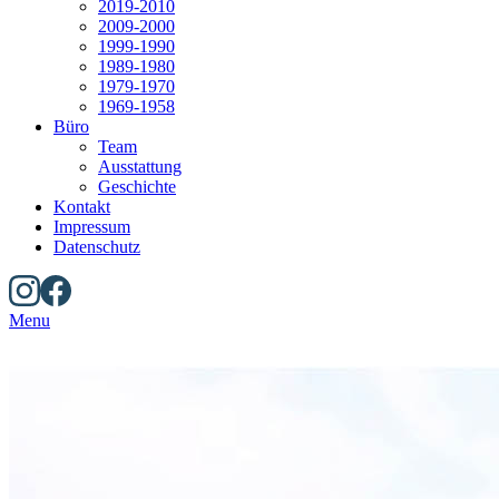
2019-2010
2009-2000
1999-1990
1989-1980
1979-1970
1969-1958
Büro
Team
Ausstattung
Geschichte
Kontakt
Impressum
Datenschutz
Menu